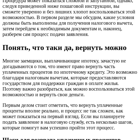
Процедура может показаться сложной и запутанной, однако,
следуя приведенной ниже пошаговой инструкции, вы
сможете уверенно и без лишних хлопот воспользоваться этой
возможностью. В первом разделе мы обсудим, какие условия
должны быть выполнены для получения налогового вычета,
затем перейдем к необходимым документам и, наконец,
разберем сам процесс подачи заявления.
Понять, что таки да, вернуть можно
Многие заемщики, выплачивающие ипотеку, зачастую не
догадываются о том, что имеют право вернуть часть
уплаченных процентов по ипотечному кредиту. Это возможно
благодаря налоговым вычетам, которые предоставляются
государством для поддержки граждан в оплате жилья.
Поэтому важно разобраться, как можно воспользоваться этой
возможностью и вернуть свои деньги.
Первым делом стоит отметить, что вернуть уплаченные
проценты вполне реально, и процесс не так сложен, как
может показаться на первый взгляд. Если вы планируете
подать заявление в налоговую службу, есть несколько шагов,
которые помогут вам успешно пройти этот процесс.
Шаги для возврата уплаченных процентов