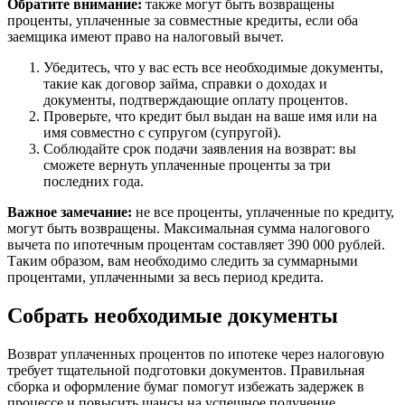
Обратите внимание:
также могут быть возвращены
проценты, уплаченные за совместные кредиты, если оба
заемщика имеют право на налоговый вычет.
Убедитесь, что у вас есть все необходимые документы,
такие как договор займа, справки о доходах и
документы, подтверждающие оплату процентов.
Проверьте, что кредит был выдан на ваше имя или на
имя совместно с супругом (супругой).
Соблюдайте срок подачи заявления на возврат: вы
сможете вернуть уплаченные проценты за три
последних года.
Важное замечание:
не все проценты, уплаченные по кредиту,
могут быть возвращены. Максимальная сумма налогового
вычета по ипотечным процентам составляет 390 000 рублей.
Таким образом, вам необходимо следить за суммарными
процентами, уплаченными за весь период кредита.
Собрать необходимые документы
Возврат уплаченных процентов по ипотеке через налоговую
требует тщательной подготовки документов. Правильная
сборка и оформление бумаг помогут избежать задержек в
процессе и повысить шансы на успешное получение