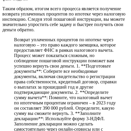
Таким образом, итогом всего процесса является получение
возврата уплаченных процентов по ипотеке через налоговую
инспекцию. Следуя этой пошаговой инструкции, вы можете
значительно упростить себе задачу и быстрее получить свои
деньги обратно.
Возврат уплаченных процентов по ипотеке через
налоговую – это право каждого заемщика, которое
предоставляет ФНС в рамках налогового вычета.
Процесс может показаться сложным, но
соблюдение пошаговой инструкции поможет вам
успешно вернуть свои деньги. 1. **Подготовьте
документы**: Соберите все необходимые
документы, включая свидетельство о регистрации
права собственности, кредитный договор, справки
о выплатах за прошедший год и другие
подтверждающие документы. 2. **Определите
сумму вычета**: Помните, что налоговый вычет
по ипотечным процентам ограничен – в 2023 году
он составляет 390 000 рублей. Определите, какую
сумму вы сможете вернуть. 3. **Заполните
декларацию**: Используйте форму 3-НДФЛ.
Заполнение декларации можно сделать
самостоятельно через онлайн-сервисы или с