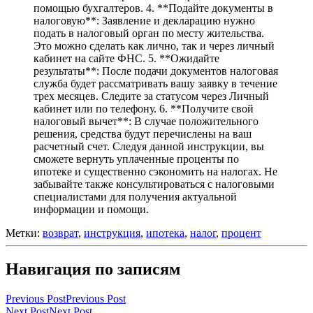
помощью бухгалтеров. 4. **Подайте документы в
налоговую**: Заявление и декларацию нужно
подать в налоговый орган по месту жительства.
Это можно сделать как лично, так и через личный
кабинет на сайте ФНС. 5. **Ожидайте
результаты**: После подачи документов налоговая
служба будет рассматривать вашу заявку в течение
трех месяцев. Следите за статусом через Личный
кабинет или по телефону. 6. **Получите свой
налоговый вычет**: В случае положительного
решения, средства будут перечислены на ваш
расчетный счет. Следуя данной инструкции, вы
сможете вернуть уплаченные проценты по
ипотеке и существенно сэкономить на налогах. Не
забывайте также консультироваться с налоговыми
специалистами для получения актуальной
информации и помощи.
Метки:
возврат
,
инструкция
,
ипотека
,
налог
,
процент
Навигация по записям
Previous Post
Previous Post
Next Post
Next Post