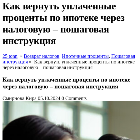
Как вернуть уплаченные
проценты по ипотеке через
налоговую – пошаговая
инструкция
25 tonn
»
Возврат налогов
,
Ипотечные проценты
,
Пошаговая
инструкция
»
Как вернуть уплаченные проценты по ипотеке
через налоговую – пошаговая инструкция
Как вернуть уплаченные проценты по ипотеке
через налоговую – пошаговая инструкция
Смирнова Кира
05.10.2024
0 Comments