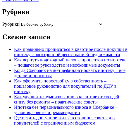
Рубрики
Рубрики
Свежие записи
Как правильно прописаться в квартире после покупки в
ипотеку с электронной регистрацией недвижимости
Как вернуть подоходный налог с процентов по ипотеке
– пошаговое руководство и необходимые документы
Когда Сбербанк начнет рефинансировать ипотеку – все
детали и прогнозы
Как оформить новостройку в собственность –
пошаговое руководство для покупателей по ДДУ в
ипотеку
Как улучшить шумоизоляцию в квартире от соседей
снизу без ремонта – практические советы
Ипотека без первоначального взноса в Сбербанке –
условия, советы и рекомендации
Где искать доступное жильё в столице: советы для
покупателей с ограниченным бюджетом