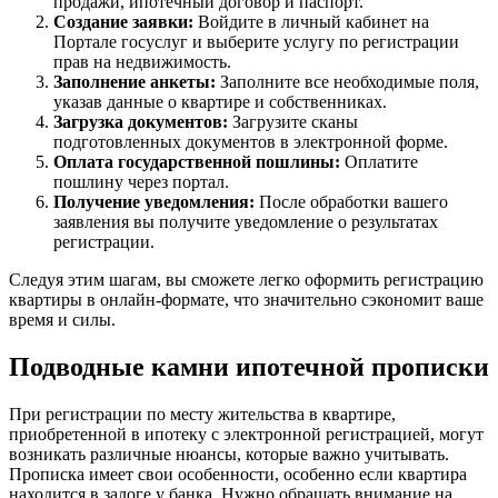
продажи, ипотечный договор и паспорт.
Создание заявки:
Войдите в личный кабинет на
Портале госуслуг и выберите услугу по регистрации
прав на недвижимость.
Заполнение анкеты:
Заполните все необходимые поля,
указав данные о квартире и собственниках.
Загрузка документов:
Загрузите сканы
подготовленных документов в электронной форме.
Оплата государственной пошлины:
Оплатите
пошлину через портал.
Получение уведомления:
После обработки вашего
заявления вы получите уведомление о результатах
регистрации.
Следуя этим шагам, вы сможете легко оформить регистрацию
квартиры в онлайн-формате, что значительно сэкономит ваше
время и силы.
Подводные камни ипотечной прописки
При регистрации по месту жительства в квартире,
приобретенной в ипотеку с электронной регистрацией, могут
возникать различные нюансы, которые важно учитывать.
Прописка имеет свои особенности, особенно если квартира
находится в залоге у банка. Нужно обращать внимание на