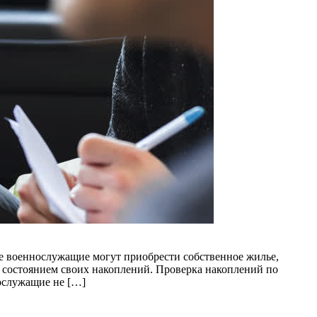
е военнослужащие могут приобрести собственное жилье,
а состоянием своих накоплений. Проверка накоплений по
ослужащие не […]