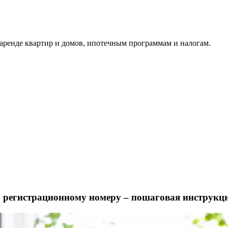
аренде квартир и домов, ипотечным программам и налогам.
о регистрационному номеру – пошаговая инструкц