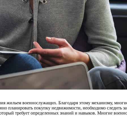
ния жильем военнослужащих. Благодаря этому механизму, многи
ренно планировать покупку недвижимости, необходимо следить з
 который требует определенных знаний и навыков. Многие военн