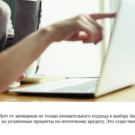
ебует от заемщиков не только внимательного подхода к выбору б
а на уплаченные проценты по ипотечному кредиту. Это существ