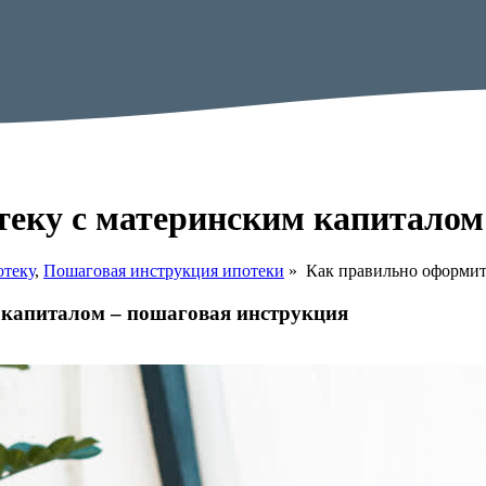
еку с материнским капиталом
отеку
,
Пошаговая инструкция ипотеки
»
Как правильно оформить
 капиталом – пошаговая инструкция