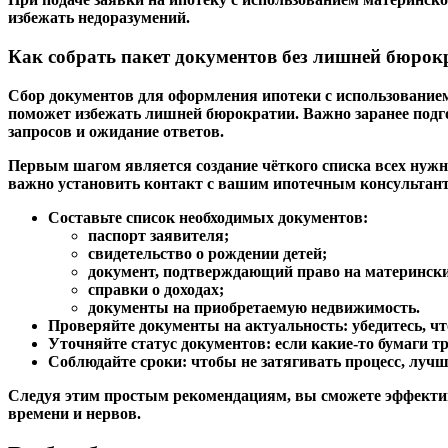
избежать недоразумений.
Как собрать пакет документов без лишней бюрок
Сбор документов для оформления ипотеки с использованием
поможет избежать лишней бюрократии. Важно заранее подго
запросов и ожидание ответов.
Первым шагом является создание чёткого списка всех нужны
важно установить контакт с вашим ипотечным консультант
Составьте список необходимых документов:
паспорт заявителя;
свидетельство о рождении детей;
документ, подтверждающий право на матерински
справки о доходах;
документы на приобретаемую недвижимость.
Проверяйте документы на актуальность:
убедитесь, ч
Уточняйте статус документов:
если какие-то бумаги тр
Соблюдайте сроки:
чтобы не затягивать процесс, лучш
Следуя этим простым рекомендациям, вы сможете эффекти
времени и нервов.