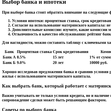
Выбор банка и ипотеки
При выборе банка стоит обратить внимание на следующие 
Условия ипотеки:
процентная ставка, срок кредитован
Согласие на использование материнского капитала:
не
Дополнительные комиссии:
изучите, какие комиссии 
Отзывчивость и качество обслуживания:
рейтинг банк
Для наглядности, можно составить таблицу с ключевыми х
Банк
Процентная ставка
Срок кредитования
Коми
Банк А
8.5%
15 лет
1% от сумм
Банк Б
9.0%
20 лет
10000 руб.
Хорошо исследовав предложения банка и сравнив условия 
жилья с использованием материнского капитала.
Как выбрать банк, который работает с материнс
Важно учитывать не только условия кредита, но и наличие
сопровождение сделки может быть решающим фактором.
Советы по выбору банка