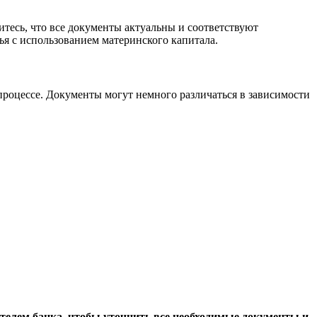
итесь, что все документы актуальны и соответствуют
ья с использованием материнского капитала.
роцессе. Документы могут немного различаться в зависимости
ителем банка, чтобы уточнить все необходимые документы и