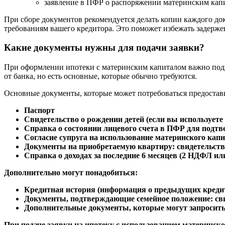
заявление в ПФР о распоряжении материнским кап
При сборе документов рекомендуется делать копии каждого док
требованиям вашего кредитора. Это поможет избежать задерже
Какие документы нужны для подачи заявки?
При оформлении ипотеки с материнским капиталом важно подго
от банка, но есть основные, которые обычно требуются.
Основные документы, которые может потребоваться предостав
Паспорт
Свидетельство о рождении
детей (если вы используете
Справка о состоянии лицевого счета
в ПФР для подтв
Согласие супруга
на использование материнского капи
Документы на приобретаемую квартиру
: свидетельств
Справка о доходах
за последние 6 месяцев (2 НДФЛ ил
Дополнительно могут понадобиться:
Кредитная история
(информация о предыдущих креди
Документы, подтверждающие семейное положение
: с
Дополнительные документы
, которые могут запросит
При подаче заявки на ипотеку с использованием материнск