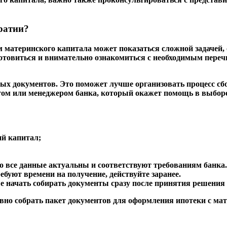
ратии?
 материнского капитала может показаться сложной задачей,
товиться и внимательно ознакомиться с необходимым перечн
х документов. Это поможет лучше организовать процесс сбор
ом или менеджером банка, который окажет помощь в выборе
й капитал;
то все данные актуальны и соответствуют требованиям банка.
ебуют времени на получение, действуйте заранее.
е начать собирать документы сразу после принятия решения 
вно собрать пакет документов для оформления ипотеки с м