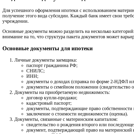
Для успешного оформления ипотеки с использованием материнс
получение этого вида субсидии. Каждый банк имеет свои треб
учреждении.
Основные документы можно разделить на несколько категорий
внимание на то, что структура пакета документов может варьир
Основные документы для ипотеки
Личные документы заемщика:
паспорт гражданина РФ;
СНИЛС;
ИНН;
документы о доходах (справка по форме 2-НДФЛ или
документы о семейном положении (свидетельство о б
Документы на приобретаемую недвижимость:
договор купли-продажи;
кадастровый паспорт;
документы, подтверждающие право собственности 
заключение о стоимости недвижимости (оценка).
Документы, связанные с материнским капиталом:
свидетельство о рождения второго или последующе
документ, подтверждающий право на материнский 