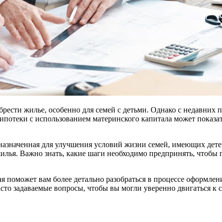
рести жилье, особенно для семей с детьми. Однако с недавних п
потеки с использованием материнского капитала может показат
дназначенная для улучшения условий жизни семей, имеющих дете
жилья. Важно знать, какие шаги необходимо предпринять, чтобы
я поможет вам более детально разобраться в процессе оформле
асто задаваемые вопросы, чтобы вы могли уверенно двигаться к 