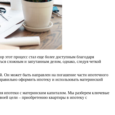
ор этот процесс стал еще более доступным благодаря
ься сложным и запутанным делом, однако, следуя четкой
й. Он может быть направлен на погашение части ипотечного
 правильно оформить ипотеку и использовать материнский
ния ипотеки с материнским капиталом. Мы разберем ключевые
своей цели – приобретению квартиры в ипотеку с