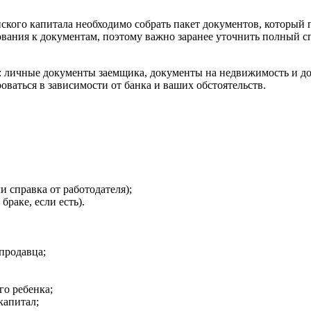
кого капитала необходимо собрать пакет документов, который 
ования к документам, поэтому важно заранее уточнить полный 
: личные документы заемщика, документы на недвижимость и до
оваться в зависимости от банка и ваших обстоятельств.
 справка от работодателя);
раке, если есть).
продавца;
го ребенка;
капитал;