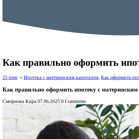
Как правильно оформить ипот
25 tonn
»
Ипотека с материнским капиталом
,
Как оформить ип
Как правильно оформить ипотеку с материнским
Смирнова Кира
07.06.2025
0 Comments