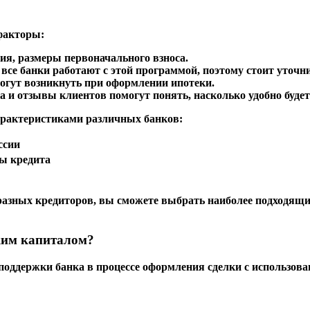
факторы:
ия, размеры первоначального взноса.
 все банки работают с этой программой, поэтому стоит уточн
могут возникнуть при оформлении ипотеки.
а и отзывы клиентов помогут понять, насколько удобно будет
арактеристиками различных банков:
ссии
ы кредита
разных кредиторов, вы сможете выбрать наиболее подходящи
ким капиталом?
 поддержки банка в процессе оформления сделки с использов