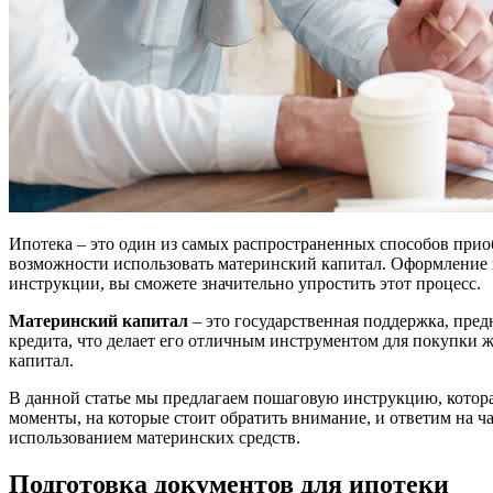
Ипотека – это один из самых распространенных способов приоб
возможности использовать материнский капитал. Оформление и
инструкции, вы сможете значительно упростить этот процесс.
Материнский капитал
– это государственная поддержка, пре
кредита, что делает его отличным инструментом для покупки 
капитал.
В данной статье мы предлагаем пошаговую инструкцию, котора
моменты, на которые стоит обратить внимание, и ответим на ч
использованием материнских средств.
Подготовка документов для ипотеки