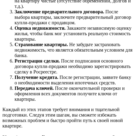
на квартиру чистые (отсутствие обременений, долгов и
т.д.).
Заключение предварительного договора.
После
выбора квартиры, заключите предварительный договор
купли-продажи с продавцом.
Оценка недвижимости.
Закажите независимую оценку
жилья, чтобы банк мог установить реальную стоимость
квартиры.
Страхование квартиры.
Не забудьте застраховать
недвижимость, что является обязательным условием для
банка.
Регистрация сделки.
После подписания основного
договора купли-продажи необходимо зарегистрировать
сделку в Росреестре.
Получение кредита.
После регистрации, заявите банку
о необходимости выделения ипотечных средств.
Передача ключей.
После окончательной проверки и
оформления всех документов получите ключи от
квартиры.
Каждый из этих этапов требует внимания и тщательной
подготовки. Следуя этим шагам, вы сможете избежать
возможных проблем и быстро пройти путь к своей новой
квартире.