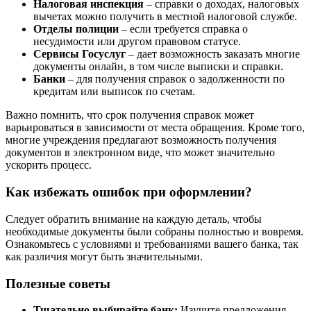
Налоговая инспекция
– справки о доходах, налоговых
вычетах можно получить в местной налоговой службе.
Отделы полиции
– если требуется справка о
несудимости или другом правовом статусе.
Сервисы Госуслуг
– дает возможность заказать многие
документы онлайн, в том числе выписки и справки.
Банки
– для получения справок о задолженности по
кредитам или выписок по счетам.
Важно помнить, что срок получения справок может
варьироваться в зависимости от места обращения. Кроме того,
многие учреждения предлагают возможность получения
документов в электронном виде, что может значительно
ускорить процесс.
Как избежать ошибок при оформлении?
Следует обратить внимание на каждую деталь, чтобы
необходимые документы были собраны полностью и вовремя.
Ознакомьтесь с условиями и требованиями вашего банка, так
как различия могут быть значительными.
Полезные советы
Тщательно выбирайте банк:
Изучите предложения