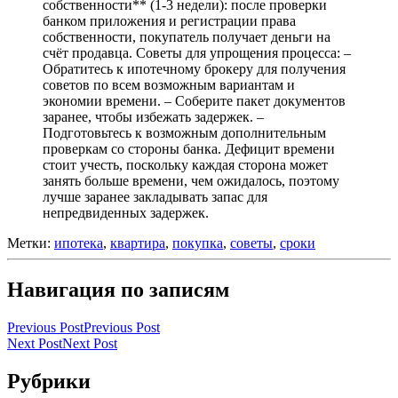
собственности** (1-3 недели): после проверки
банком приложения и регистрации права
собственности, покупатель получает деньги на
счёт продавца. Советы для упрощения процесса: –
Обратитесь к ипотечному брокеру для получения
советов по всем возможным вариантам и
экономии времени. – Соберите пакет документов
заранее, чтобы избежать задержек. –
Подготовьтесь к возможным дополнительным
проверкам со стороны банка. Дефицит времени
стоит учесть, поскольку каждая сторона может
занять больше времени, чем ожидалось, поэтому
лучше заранее закладывать запас для
непредвиденных задержек.
Метки:
ипотека
,
квартира
,
покупка
,
советы
,
сроки
Навигация по записям
Previous Post
Previous Post
Next Post
Next Post
Рубрики