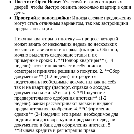
Посетите Open House:
Участвуйте в днях открытых
дверей, чтобы быстро оценить несколько квартир в один
день.
Проверяйте новостройки:
Иногда свежие предложения
могут стать отличным вариантом, так как застройщики
предлагают акции.
Покупка квартиры в ипотеку — процесс, который
может занять от нескольких недель до нескольких
месяцев в зависимости от ряда факторов. Обычно,
можно выделить следующие этапы и их
примерные сроки: 1. **Подбор квартиры** (1-4
недели): этот этап включает в себя поиски,
осмотры и принятие решения о покупке. 2. **Сбор
документов** (1-2 недели): потребуется
подготовить необходимые документы как на себя,
так и на квартиру (паспорт, справка о доходах,
документы на жильё и т.д.). 3. **Получение
предварительного одобрения ипотеки** (1-2
недели): банки рассматривают заявки и выдают
предварительное одобрение. 4. **Оформление
сделки** (2-4 недели): это время, необходимое для
подписания договора купли-продажи и передачи
документов в банк для оформления ипотеки. 5.
**Выдача кредита и регистрация права