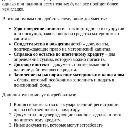
однако при наличии всех нужных бумаг все пройдет более
чем гладко.
В основном вам понадобятся следующие документы:
Удостоверение личности
– паспорт одного из супругов
или опекунов, заявляющих на средства материнского
капитала.
Свидетельства о рождении
детей – документы,
подтверждающие право на материнский капитал.
Справка об остатке по ипотечному кредиту
– для
определения суммы, которую можно погасить.
Договор ипотеки
– документ, подтверждающий
наличие действующего кредита.
Заявление на распоряжение материнским капиталом
– бланк, который необходимо заполнить и подать в
пенсионный фонд.
Дополнительно могут потребоваться:
Копия свидетельства о государственной регистрации
права собственности на квартиру.
Документы, подтверждающие наличие задолженности
по ипотечному кредиту.
Иные документы, которые могут затребовать