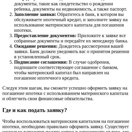
документы, такие как свидетельство о рождении
ребенка, документы на недвижимость, а также паспорт.
Заполнение заявки:
Обратитесь в банк, в котором вы
обслуживаете ипотечный кредит, и заполните заявку на
использование материнского капитала для погашения
ипотеки.
Предоставление документов:
Приложите к заявке все
собранные документы и передайте их менеджеру банка.
Ожидание решения:
Дождитесь рассмотрения вашей
заявки. Банк должен уведомить вас о принятом решении
в установленный срок.
Подписание соглашения:
В случае одобрения,
подпишите соответствующее соглашение с банком,
чтобы материнский капитал был направлен на
погашение ипотечного кредита.
Следуя этим шагам, вы сможете успешно оформить заявку на
погашение ипотеки с использованием материнского капитала
и облегчить свои финансовые обязательства.
Где и как подать заявку?
Чтобы воспользоваться материнским капиталом на погашение
ипотеки, необходимо правильно оформить заявку. Существует
несколько вариантов подачи заявки в зависимости от того, где