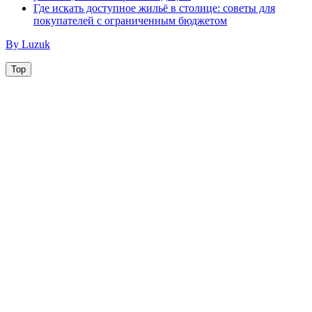
Где искать доступное жильё в столице: советы для
покупателей с ограниченным бюджетом
By Luzuk
Top