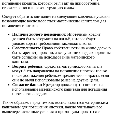
погашение кредита, который был взят на приобретение,
строительство или реконструкцию жилья.
Следует обратить внимание на следующие ключевые условия,
позволяющие воспользоваться материнским капиталом для
погашения ипотеки:
Наличие жилого помещения:
Ипотечный кредит
должен быть оформлен на жильё, которое будет
удовлетворять требованиям законодательства.
Собственность:
Право собственности на жильё должно
быть зарегистрировано, а все участники сделки должны
быть согласны на использование материнского
капитала.
Возраст ребенка:
Средства материнского капитала
могут быть направлены на погашение ипотеки только
после достижения ребенком трехлетнего возраста, если
они не были использованы ранее на другие цели.
Согласие банка:
Кредитор должен дать согласие на
использование материнского капитала для погашения
ипотечного кредита.
Таким образом, перед тем как воспользоваться материнским
капиталом для погашения ипотеки, важно учитывать все
вышеперечисленные условия и проконсультироваться с