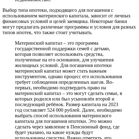
Выбор типа ипотеки, подходящего для погашения с
использованием материнского капитала, зависит от личных
финансовых условий и целей заемщика. Некоторые банки
могут предлагать различные программы и условия для разных
типов ипотек, что также стоит учитывать.
Материнский капитал – это программа
государственной поддержки семей с детьми,
которая позволяет использовать средства,
полученные на его основании, для улучшения
жилищных условий. Для погашения ипотеки
материнский капитал может стать важным
инструментом, однако процесс его использования
требует соблюдения определенных шагов. Во-
первых, необходимо подтвердить право на
материнский капитал – это могут сделать семьи, в
которых родился или был усыновлён второй и
последующий ребёнок. Размер капитала на 2023
год составляет 524 000 рублей. Далее, необходимо
выбрать способ использования материнского
капитала для погашения ипотеки. Это можно
сделать через заявление в Пенсионный фонд, где
будет указано, на какие нужды будут
использованы средства. Важно отметить, что