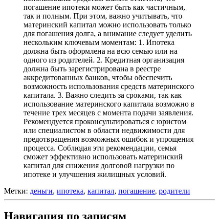
погашение ипотеки может быть как частичным,
так и полным. При этом, важно учитывать, что
материнский капитал можно использовать только
для погашения долга, а внимание следует уделить
нескольким ключевым моментам: 1. Ипотека
должна быть оформлена на всю семью или на
одного из родителей. 2. Кредитная организация
должна быть зарегистрирована в реестре
аккредитованных банков, чтобы обеспечить
возможность использования средств материнского
капитала. 3. Важно следить за сроками, так как
использование материнского капитала возможно в
течение трех месяцев с момента подачи заявления.
Рекомендуется проконсультироваться с юристом
или специалистом в области недвижимости для
предотвращения возможных ошибок и упрощения
процесса. Соблюдая эти рекомендации, семья
сможет эффективно использовать материнский
капитал для снижения долговой нагрузки по
ипотеке и улучшения жилищных условий.
Метки:
деньги
,
ипотека
,
капитал
,
погашение
,
родители
Навигация по записям