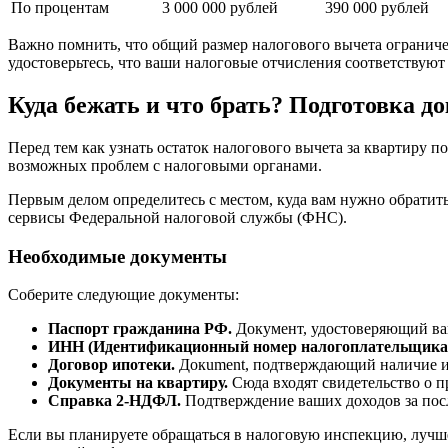
По процентам
3 000 000 рублей
390 000 рублей
Важно помнить, что общий размер налогового вычета ограничен
удостоверьтесь, что ваши налоговые отчисления соответствуют
Куда бежать и что брать? Подготовка д
Перед тем как узнать остаток налогового вычета за квартиру 
возможных проблем с налоговыми органами.
Первым делом определитесь с местом, куда вам нужно обратит
сервисы Федеральной налоговой службы (ФНС).
Необходимые документы
Соберите следующие документы:
Паспорт гражданина РФ.
Документ, удостоверяющий ва
ИНН (Идентификационный номер налогоплательщика
Договор ипотеки.
Докument, подтверждающий наличие ип
Документы на квартиру.
Сюда входят свидетельство о п
Справка 2-НДФЛ.
Подтверждение ваших доходов за пос
Если вы планируете обращаться в налоговую инспекцию, лучше