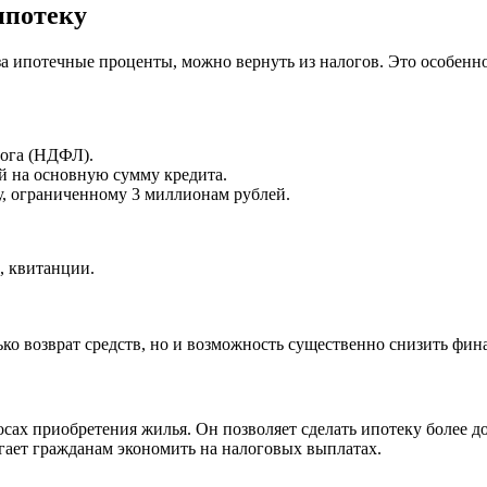
ипотеку
 за ипотечные проценты, можно вернуть из налогов. Это особенно
лога (НДФЛ).
й на основную сумму кредита.
, ограниченному 3 миллионам рублей.
, квитанции.
ько возврат средств, но и возможность существенно снизить фи
осах приобретения жилья. Он позволяет сделать ипотеку более 
гает гражданам экономить на налоговых выплатах.