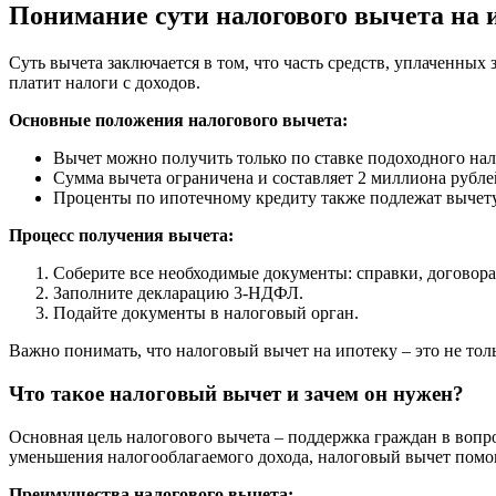
Понимание сути налогового вычета на 
Суть вычета заключается в том, что часть средств, уплаченных
платит налоги с доходов.
Основные положения налогового вычета:
Вычет можно получить только по ставке подоходного на
Сумма вычета ограничена и составляет 2 миллиона рубле
Проценты по ипотечному кредиту также подлежат вычету
Процесс получения вычета:
Соберите все необходимые документы: справки, договора
Заполните декларацию 3-НДФЛ.
Подайте документы в налоговый орган.
Важно понимать, что налоговый вычет на ипотеку – это не тол
Что такое налоговый вычет и зачем он нужен?
Основная цель налогового вычета – поддержка граждан в вопр
уменьшения налогооблагаемого дохода, налоговый вычет помо
Преимущества налогового вычета: