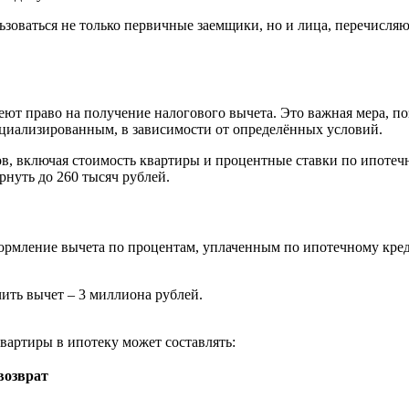
ьзоваться не только первичные заемщики, но и лица, перечисл
т право на получение налогового вычета. Это важная мера, по
ециализированным, в зависимости от определённых условий.
ов, включая стоимость квартиры и процентные ставки по ипотеч
рнуть до 260 тысяч рублей.
ормление вычета по процентам, уплаченным по ипотечному креди
ить вычет – 3 миллиона рублей.
вартиры в ипотеку может составлять:
возврат