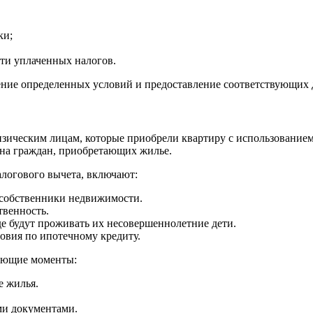
ки;
ти уплаченных налогов.
ние определенных условий и предоставление соответствующих 
зическим лицам, которые приобрели квартиру с использованием
 на граждан, приобретающих жилье.
логового вычета, включают:
 собственники недвижимости.
твенность.
е будут проживать их несовершеннолетние дети.
овия по ипотечному кредиту.
дующие моменты:
е жилья.
ми документами.