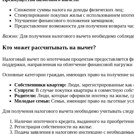
Снижение суммы налога на доходы физических лиц;
Стимулирование покупки жилья с использованием ипоте
Улучшение финансового положения заемщиков;
Предоставление возможности для получения возврата час
Важно:
Для получения налогового вычета необходимо соблюде
Кто может рассчитывать на вычет?
Налоговый вычет по ипотечным процентам предоставляется фи
поддержки, направленная на облегчение финансовой нагрузки
Основные категории граждан, имеющих право на получение на
Собственники квартир:
Люди, зарегистрированные как
Супруги:
В случае покупки квартиры в совместную собс
Родители:
Люди, которые оформили ипотеку на жилье, гд
Молодые семьи:
Семьи, имеющие право на льготные усл
Для получения налогового вычета необходимо учитывать сле
Наличие ипотечного кредита, выданного на приобретени
Регистрация собственности на жилье.
Подача заявления в налоговую инспекцию с необходимы