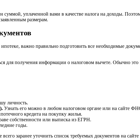
 суммой, уплаченной вами в качестве налога на доходы. Поэтом
 заявленным размерам.
окументов
по ипотеке, важно правильно подготовить все необходимые докуме
ься для получения информации о налоговом вычете. Обычно это
шу личность.
).
Узнать его можно в любом налоговом органе или на сайте ФН
отечного кредита на покупку жилья.
раве собственности или выписка из ЕГРН.
ледние годы.
 всего заранее уточнить список требуемых документов на сайте