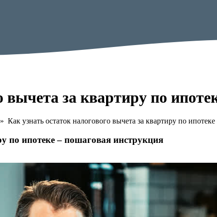
о вычета за квартиру по ипоте
»
Как узнать остаток налогового вычета за квартиру по ипотек
ру по ипотеке – пошаговая инструкция