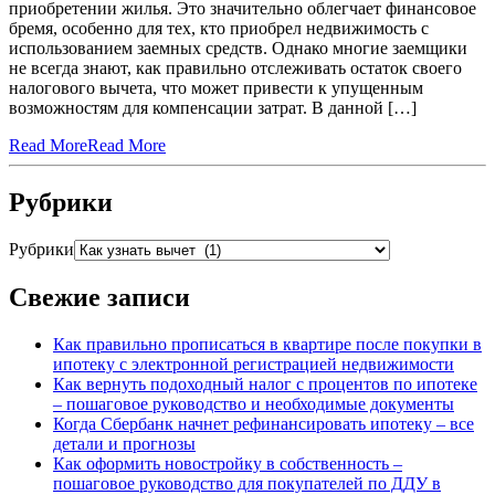
приобретении жилья. Это значительно облегчает финансовое
бремя, особенно для тех, кто приобрел недвижимость с
использованием заемных средств. Однако многие заемщики
не всегда знают, как правильно отслеживать остаток своего
налогового вычета, что может привести к упущенным
возможностям для компенсации затрат. В данной […]
Read More
Read More
Рубрики
Рубрики
Свежие записи
Как правильно прописаться в квартире после покупки в
ипотеку с электронной регистрацией недвижимости
Как вернуть подоходный налог с процентов по ипотеке
– пошаговое руководство и необходимые документы
Когда Сбербанк начнет рефинансировать ипотеку – все
детали и прогнозы
Как оформить новостройку в собственность –
пошаговое руководство для покупателей по ДДУ в