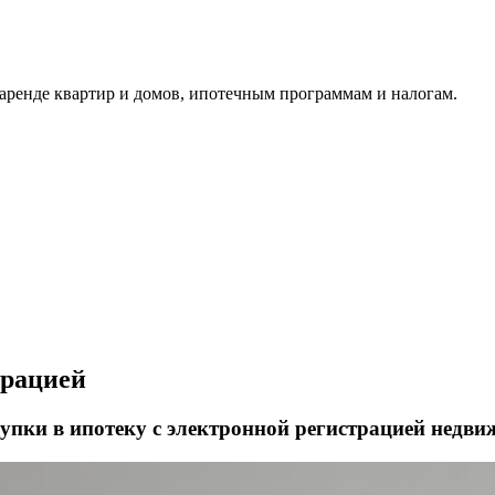
аренде квартир и домов, ипотечным программам и налогам.
трацией
упки в ипотеку с электронной регистрацией недв