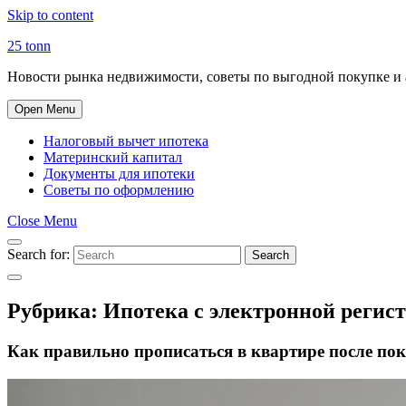
Skip to content
25 tonn
Новости рынка недвижимости, советы по выгодной покупке и 
Open Menu
Налоговый вычет ипотека
Материнский капитал
Документы для ипотеки
Советы по оформлению
Close Menu
Search for:
Search
Рубрика:
Ипотека с электронной регис
Как правильно прописаться в квартире после пок