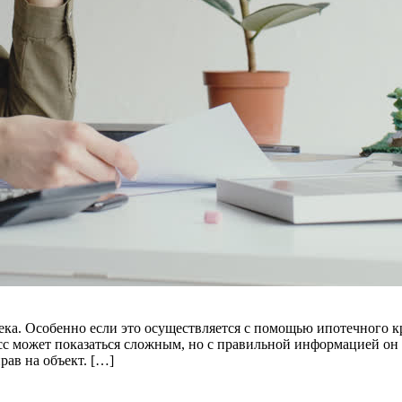
а. Особенно если это осуществляется с помощью ипотечного кре
есс может показаться сложным, но с правильной информацией он
ав на объект. […]