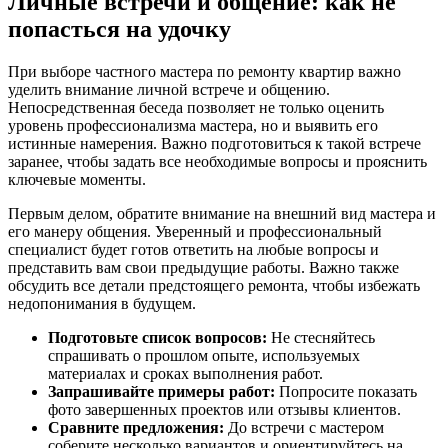
Личные встречи и общение: как не
попасться на удочку
При выборе частного мастера по ремонту квартир важно
уделить внимание личной встрече и общению.
Непосредственная беседа позволяет не только оценить
уровень профессионализма мастерa, но и выявить его
истинные намерения. Важно подготовиться к такой встрече
заранее, чтобы задать все необходимые вопросы и прояснить
ключевые моменты.
Первым делом, обратите внимание на внешний вид мастера и
его манеру общения. Уверенный и профессиональный
специалист будет готов ответить на любые вопросы и
представить вам свои предыдущие работы. Важно также
обсудить все детали предстоящего ремонта, чтобы избежать
недопонимания в будущем.
Подготовьте список вопросов:
Не стесняйтесь
спрашивать о прошлом опыте, используемых
материалах и сроках выполнения работ.
Запрашивайте примеры работ:
Попросите показать
фото завершенных проектов или отзывы клиентов.
Сравните предложения:
До встречи с мастером
соберите несколько вариантов и ориентируйтесь на