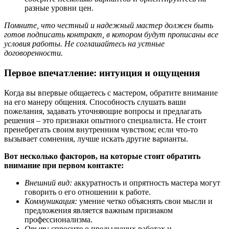
разные уровни цен.
Помните, что честный и надежный мастер должен быть
готов подписать контракт, в котором будут прописаны все
условия работы. Не соглашайтесь на устные
договоренности.
Первое впечатление: интуиция и ощущения
Когда вы впервые общаетесь с мастером, обратите внимание
на его манеру общения. Способность слушать ваши
пожелания, задавать уточняющие вопросы и предлагать
решения – это признаки опытного специалиста. Не стоит
пренебрегать своим внутренним чувством; если что-то
вызывает сомнения, лучше искать другие варианты.
Вот несколько факторов, на которые стоит обратить
внимание при первом контакте:
Внешний вид:
аккуратность и опрятность мастера могут
говорить о его отношении к работе.
Коммуникация:
умение четко объяснять свои мысли и
предложения является важным признаком
профессионализма.
Опыт:
спросите о предыдущих работах и