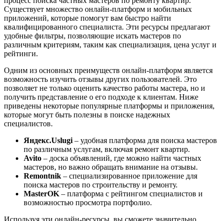
процесс поиска частных мастеров по ремонту квартир.
Существует множество онлайн-платформ и мобильных
приложений, которые помогут вам быстро найти
квалифицированного специалиста. Эти ресурсы предлагают
удобные фильтры, позволяющие искать мастеров по
различным критериям, таким как специализация, цена услуг и
рейтинги.
Одним из основных преимуществ онлайн-платформ является
возможность изучить отзывы других пользователей. Это
позволяет не только оценить качество работы мастера, но и
получить представление о его подходе к клиентам. Ниже
приведены некоторые популярные платформы и приложения,
которые могут быть полезны в поиске надежных
специалистов.
Яндекс.Uslugi
– удобная платформа для поиска мастеров
по различным услугам, включая ремонт квартир.
Avito
– доска объявлений, где можно найти частных
мастеров, но важно обращать внимание на отзывы.
Remontnik
– специализированное приложение для
поиска мастеров по строительству и ремонту.
MasterOK
– платформа с рейтингом специалистов и
возможностью просмотра портфолио.
Используя эти онлайн-ресурсы, вы сможете значительно