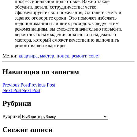
профессиональной подготовке. Важно также
обсудить детали сотрудничества: четко
сформулируйте свои пожелания, составьте смету и
заранее оговорите сроки. Это поможет избежать
недопонимания и лишних расходов. Следуя этим
рекомендациям, вы сможете значительно повысить
вероятность нахождения опытного и надежного
мастера, который сможет качественно выполнить
ремонт вашей квартиры.
Метки:
квартира
,
мастер
,
поиск
,
ремонт
,
совет
Навигация по записям
Previous Post
Previous Post
Next Post
Next Post
Рубрики
Рубрики
Свежие записи