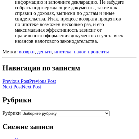
информацию и заполните декларацию. Не забудьте
собрать подтверждающие документы, такие как
справки о доходах, выписки по долгам и иные
свидетельства. Итак, процесс возврата процентов
по ипотеке возможен несколько раз, и его
максимальная эффективность зависит от
правильного оформления документов и учета всех
нюансов налогового законодательства.
Метки:
возврат
,
деньги
,
ипотека
,
налог
,
проценты
Навигация по записям
Previous Post
Previous Post
Next Post
Next Post
Рубрики
Рубрики
Свежие записи