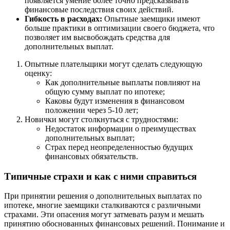
появляется умение более точно предсказывать
финансовые последствия своих действий.
Гибкость в расходах:
Опытные заемщики имеют
больше практики в оптимизации своего бюджета, что
позволяет им высвобождать средства для
дополнительных выплат.
Опытные плательщики могут сделать следующую
оценку:
Как дополнительные выплаты повлияют на
общую сумму выплат по ипотеке;
Каковы будут изменения в финансовом
положении через 5-10 лет;
Новички могут столкнуться с трудностями:
Недостаток информации о преимуществах
дополнительных выплат;
Страх перед неопределенностью будущих
финансовых обязательств.
Типичные страхи и как с ними справиться
При принятии решения о дополнительных выплатах по
ипотеке, многие заемщики сталкиваются с различными
страхами. Эти опасения могут затмевать разум и мешать
принятию обоснованных финансовых решений. Понимание и