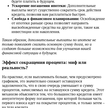
будете платить в будущем.
Ускорение погашения ипотеки:
Дополнительные
выплаты могут существенно сократить срок действия
кредита, позволяя вам расплатиться быстрее.
Свобода в финансовом планировании:
Освобождение
от ипотеки раньше срока позволяет направить
высвобожденные средства на другие цели, такие как
инвестиции или накопления.
Таким образом, дополнительные выплаты по ипотеке не
только помогают снизить основную сумму долга, но и
создают большие возможности для улучшения вашей
финансовой ситуации в будущем.
Эффект сокращения процента: миф или
реальность?
На практике, если выплачивать больше, чем предусмотрено
графиком, это значительно снижает оставшуюся
задолженность, что в свою очередь уменьшает и сумму
процентов, начисляемых на оставшуюся сумму кредита. Этот
механизм объясняется тем, что большинство кредитов имеет
аннуитетную форму погашения, при которой большая часть
первого взноса идет на покрытие процентов, и только затем –
на тело кредита.