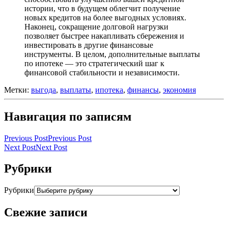
истории, что в будущем облегчит получение
новых кредитов на более выгодных условиях.
Наконец, сокращение долговой нагрузки
позволяет быстрее накапливать сбережения и
инвестировать в другие финансовые
инструменты. В целом, дополнительные выплаты
по ипотеке — это стратегический шаг к
финансовой стабильности и независимости.
Метки:
выгода
,
выплаты
,
ипотека
,
финансы
,
экономия
Навигация по записям
Previous Post
Previous Post
Next Post
Next Post
Рубрики
Рубрики
Свежие записи