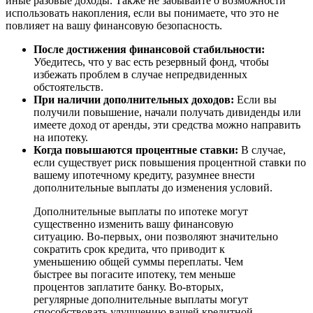
иные разовые доходы. Также не забывайте о возможности
использовать накопления, если вы понимаете, что это не
повлияет на вашу финансовую безопасность.
После достижения финансовой стабильности:
Убедитесь, что у вас есть резервный фонд, чтобы
избежать проблем в случае непредвиденных
обстоятельств.
При наличии дополнительных доходов:
Если вы
получили повышение, начали получать дивиденды или
имеете доход от аренды, эти средства можно направить
на ипотеку.
Когда повышаются процентные ставки:
В случае,
если существует риск повышения процентной ставки по
вашему ипотечному кредиту, разумнее внести
дополнительные выплаты до изменения условий.
Дополнительные выплаты по ипотеке могут
существенно изменить вашу финансовую
ситуацию. Во-первых, они позволяют значительно
сократить срок кредита, что приводит к
уменьшению общей суммы переплаты. Чем
быстрее вы погасите ипотеку, тем меньше
процентов заплатите банку. Во-вторых,
регулярные дополнительные выплаты могут
способствовать улучшению вашей кредитной