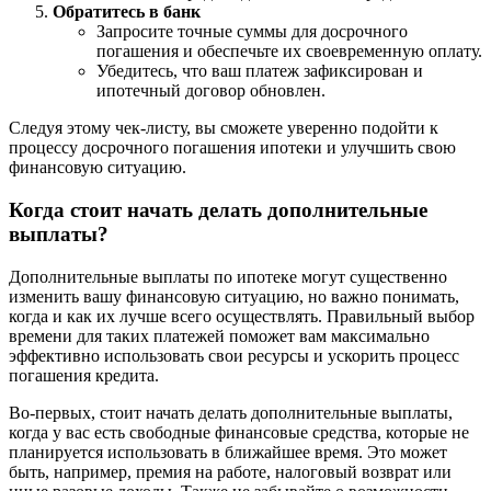
Обратитесь в банк
Запросите точные суммы для досрочного
погашения и обеспечьте их своевременную оплату.
Убедитесь, что ваш платеж зафиксирован и
ипотечный договор обновлен.
Следуя этому чек-листу, вы сможете уверенно подойти к
процессу досрочного погашения ипотеки и улучшить свою
финансовую ситуацию.
Когда стоит начать делать дополнительные
выплаты?
Дополнительные выплаты по ипотеке могут существенно
изменить вашу финансовую ситуацию, но важно понимать,
когда и как их лучше всего осуществлять. Правильный выбор
времени для таких платежей поможет вам максимально
эффективно использовать свои ресурсы и ускорить процесс
погашения кредита.
Во-первых, стоит начать делать дополнительные выплаты,
когда у вас есть свободные финансовые средства, которые не
планируется использовать в ближайшее время. Это может
быть, например, премия на работе, налоговый возврат или