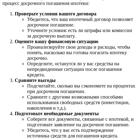
процесс досрочного погашения ипотеки:
Проверьте условия вашего договора
Убедитесь, что ваш ипотечный договор позволяет
досрочное погашение.
Уточните условия: есть ли штрафы или комиссии
за досрочную выплату.
Оцените вашу финансовую ситуацию
Проанализируйте свои доходы и расходы, чтобы
понять, насколько вы готовы погасить ипотеку
досрочно.
Определите, останутся ли у вас средства на
непредвиденные ситуации после погашения
кредита.
Сравните выгоды
Подсчитайте, сколько вы сэкономите на процентах
при досрочном погашении.
Сравните с другими возможными способами
использования свободных средств (инвестиции,
накопления и т.д.).
Подготовьте необходимые документы
Соберите все документы, связанные с ипотекой, и
подготовьте заявление на досрочное погашение.
Убедитесь, что у вас есть подтверждение
источника средств для погашения кредита.