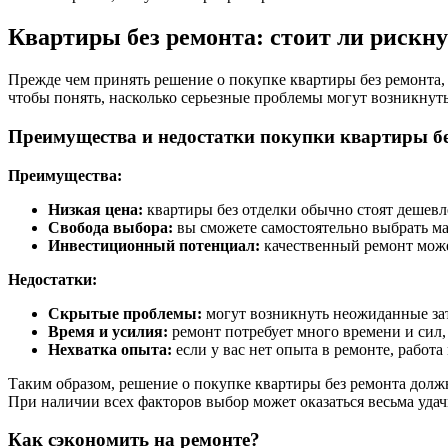
Квартиры без ремонта: стоит ли рискн
Прежде чем принять решение о покупке квартиры без ремонта,
чтобы понять, насколько серьезные проблемы могут возникнуть
Преимущества и недостатки покупки квартиры бе
Преимущества:
Низкая цена:
квартиры без отделки обычно стоят дешевл
Свобода выбора:
вы сможете самостоятельно выбрать ма
Инвестиционный потенциал:
качественный ремонт може
Недостатки:
Скрытые проблемы:
могут возникнуть неожиданные зат
Время и усилия:
ремонт потребует много времени и сил, 
Нехватка опыта:
если у вас нет опыта в ремонте, работ
Таким образом, решение о покупке квартиры без ремонта долж
При наличии всех факторов выбор может оказаться весьма уда
Как сэкономить на ремонте?