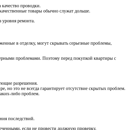
 качество проводки.
 качественные товары обычно служат дольше.
з уровня ремонта.
енные в отделку, могут скрывать серьезные проблемы,
нерными проблемами. Поэтому перед покупкой квартиры с
вующие разрешения.
е, но это не всегда гарантирует отсутствие скрытых проблем.
каких-либо проблем.
ния последствий.
еченными, если не провести должную проверку.