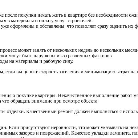
е после покупки начать жить в квартире без необходимости ож
ся в материалы и оплату услуг строителей.
уже оформлены и обставлены, что позволяет сразу оценить их 
процесс может занять от нескольких недель до нескольких месяц
роки могут быть нарушены из-за различных факторов.
ды на материалы и рабочую силу.
ом, если вы цените скорость заселения и минимизацию затрат на
шения о покупке квартиры. Некачественное выполнение работ м
 что обращать внимание при осмотре объекта.
нты отделки. Качественный ремонт должен выполняться с испол
ин. Если присутствуют неровности, это может указывать на нек
видимых зазоров и повреждений. Качество укладки ламината, пл