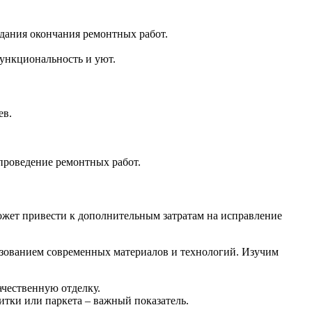
идания окончания ремонтных работ.
функциональность и уют.
ев.
 проведение ремонтных работ.
ожет привести к дополнительным затратам на исправление
ьзованием современных материалов и технологий. Изучим
ачественную отделку.
итки или паркета – важный показатель.