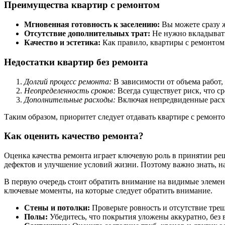
Преимущества квартир с ремонтом
Мгновенная готовность к заселению:
Вы можете сразу ж
Отсутствие дополнительных трат:
Не нужно вкладывать
Качество и эстетика:
Как правило, квартиры с ремонтом 
Недостатки квартир без ремонта
Долгий процесс ремонта:
В зависимости от объема работ, 
Неопределенность сроков:
Всегда существует риск, что с
Дополнительные расходы:
Включая непредвиденные расхо
Таким образом, приоритет следует отдавать квартире с ремонт
Как оценить качество ремонта?
Оценка качества ремонта играет ключевую роль в принятии ре
дефектов и улучшение условий жизни. Поэтому важно знать, на
В первую очередь стоит обратить внимание на видимые элеме
ключевые моменты, на которые следует обратить внимание.
Стены и потолки:
Проверьте ровность и отсутствие трещ
Полы:
Убедитесь, что покрытия уложены аккуратно, без 