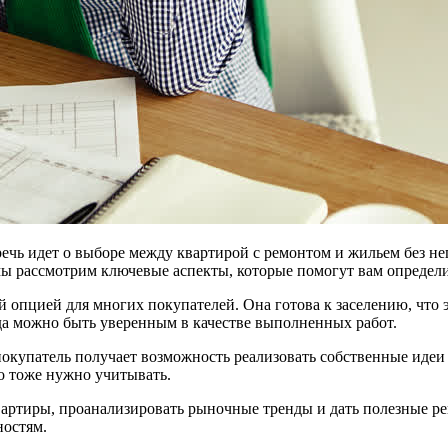
речь идет о выборе между квартирой с ремонтом и жильем без н
мы рассмотрим ключевые аспекты, которые помогут вам определ
й опцией для многих покупателей. Она готова к заселению, что 
гда можно быть уверенным в качестве выполненных работ.
покупатель получает возможность реализовать собственные идеи
о тоже нужно учитывать.
вартиры, проанализировать рыночные тренды и дать полезные р
остям.