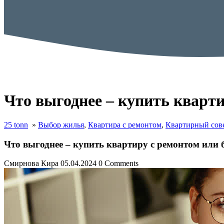
Что выгоднее – купить кварт
25 tonn
»
Выбор жилья
,
Квартира с ремонтом
,
Квартирный сов
Что выгоднее – купить квартиру с ремонтом или 
Смирнова Кира
05.04.2024
0 Comments