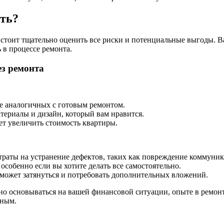
уть?
 стоит тщательно оценить все риски и потенциальные выгоды. В
 в процессе ремонта.
з ремонта
е аналогичных с готовым ремонтом.
териалы и дизайн, который вам нравится.
т увеличить стоимость квартиры.
раты на устранение дефектов, таких как повреждение коммуник
особенно если вы хотите делать все самостоятельно.
а может затянуться и потребовать дополнительных вложений.
но основываться на вашей финансовой ситуации, опыте в ремон
чным.