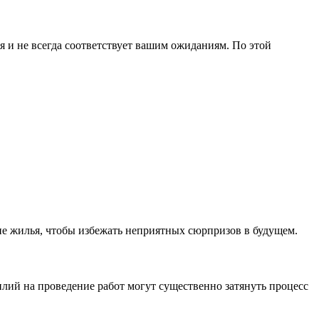
 и не всегда соответствует вашим ожиданиям. По этой
ие жилья, чтобы избежать неприятных сюрпризов в будущем.
илий на проведение работ могут существенно затянуть процесс