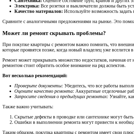
Сантехника:
Оцените состояние труб, кранов и других эл
Электрика:
Все розетки и выключатели должны быть уст
Качество материалов:
Используйте возможность задать 
Сравните с аналогичными предложениями на рынке. Это поможе
Может ли ремонт скрывать проблемы?
При покупке квартиры с ремонтом важно помнить, что внешни
которые проявятся позже, когда новый владелец уже вселится в
Ремонт может прикрывать множество недостатков, начиная от
ремонтом стоит обратить особое внимание на ряд аспектов.
Вот несколько рекомендаций:
Проверьте документы:
Убедитесь, что все работы выпол
Оцените качество ремонта:
Аккуратные отделочные работ
Запросите сведения о предыдущих ремонтах:
Узнайте, ка
Также важно учитывать:
Скрытые дефекты в проводке или сантехнике могут быт
Ошибки в выполнении ремонта могут привести к необход
Таким образом, покупка квартиры с ремонтом имеет свои плюс