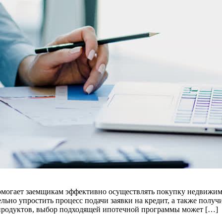
омогает заемщикам эффективно осуществлять покупку недвижимо
ьно упростить процесс подачи заявки на кредит, а также получ
продуктов, выбор подходящей ипотечной программы может […]