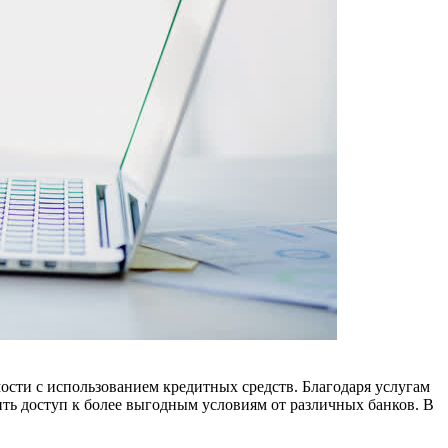
сти с использованием кредитных средств. Благодаря услугам
ить доступ к более выгодным условиям от различных банков. В