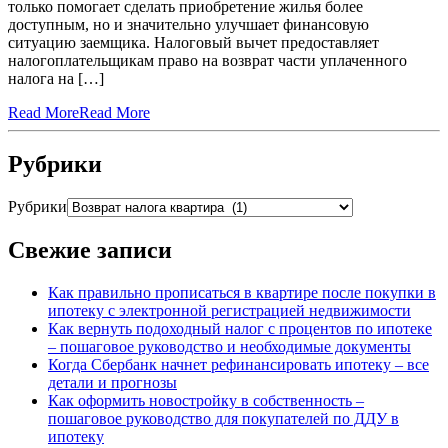
только помогает сделать приобретение жилья более
доступным, но и значительно улучшает финансовую
ситуацию заемщика. Налоговый вычет предоставляет
налогоплательщикам право на возврат части уплаченного
налога на […]
Read More
Read More
Рубрики
Рубрики
Свежие записи
Как правильно прописаться в квартире после покупки в
ипотеку с электронной регистрацией недвижимости
Как вернуть подоходный налог с процентов по ипотеке
– пошаговое руководство и необходимые документы
Когда Сбербанк начнет рефинансировать ипотеку – все
детали и прогнозы
Как оформить новостройку в собственность –
пошаговое руководство для покупателей по ДДУ в
ипотеку