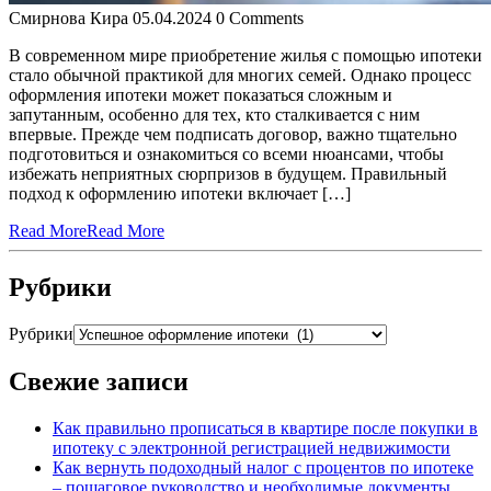
Смирнова Кира
05.04.2024
0 Comments
В современном мире приобретение жилья с помощью ипотеки
стало обычной практикой для многих семей. Однако процесс
оформления ипотеки может показаться сложным и
запутанным, особенно для тех, кто сталкивается с ним
впервые. Прежде чем подписать договор, важно тщательно
подготовиться и ознакомиться со всеми нюансами, чтобы
избежать неприятных сюрпризов в будущем. Правильный
подход к оформлению ипотеки включает […]
Read More
Read More
Рубрики
Рубрики
Свежие записи
Как правильно прописаться в квартире после покупки в
ипотеку с электронной регистрацией недвижимости
Как вернуть подоходный налог с процентов по ипотеке
– пошаговое руководство и необходимые документы