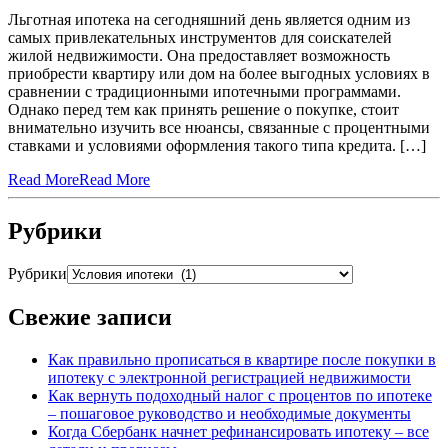
Льготная ипотека на сегодняшний день является одним из
самых привлекательных инструментов для соискателей
жилой недвижимости. Она предоставляет возможность
приобрести квартиру или дом на более выгодных условиях в
сравнении с традиционными ипотечными программами.
Однако перед тем как принять решение о покупке, стоит
внимательно изучить все нюансы, связанные с процентными
ставками и условиями оформления такого типа кредита. […]
Read More
Read More
Рубрики
Рубрики
Свежие записи
Как правильно прописаться в квартире после покупки в
ипотеку с электронной регистрацией недвижимости
Как вернуть подоходный налог с процентов по ипотеке
– пошаговое руководство и необходимые документы
Когда Сбербанк начнет рефинансировать ипотеку – все