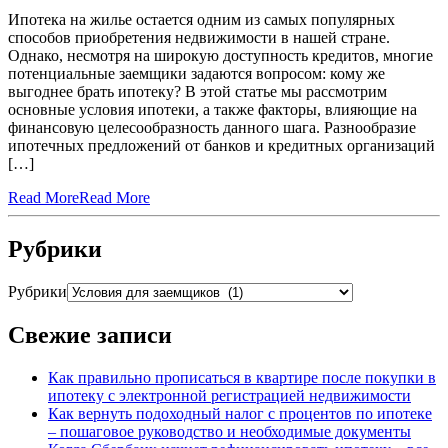
Ипотека на жилье остается одним из самых популярных
способов приобретения недвижимости в нашей стране.
Однако, несмотря на широкую доступность кредитов, многие
потенциальные заемщики задаются вопросом: кому же
выгоднее брать ипотеку? В этой статье мы рассмотрим
основные условия ипотеки, а также факторы, влияющие на
финансовую целесообразность данного шага. Разнообразие
ипотечных предложений от банков и кредитных организаций
[…]
Read More
Read More
Рубрики
Рубрики
Свежие записи
Как правильно прописаться в квартире после покупки в
ипотеку с электронной регистрацией недвижимости
Как вернуть подоходный налог с процентов по ипотеке
– пошаговое руководство и необходимые документы