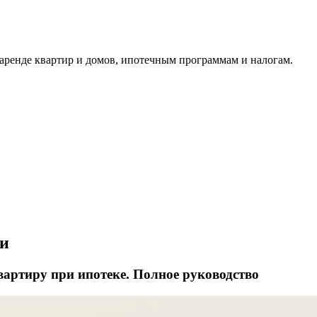
аренде квартир и домов, ипотечным программам и налогам.
ти
квартиру при ипотеке. Полное руководство