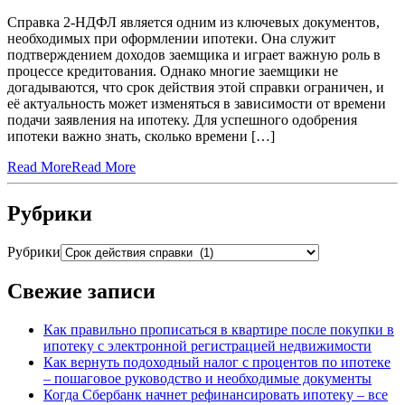
Справка 2-НДФЛ является одним из ключевых документов,
необходимых при оформлении ипотеки. Она служит
подтверждением доходов заемщика и играет важную роль в
процессе кредитования. Однако многие заемщики не
догадываются, что срок действия этой справки ограничен, и
её актуальность может изменяться в зависимости от времени
подачи заявления на ипотеку. Для успешного одобрения
ипотеки важно знать, сколько времени […]
Read More
Read More
Рубрики
Рубрики
Свежие записи
Как правильно прописаться в квартире после покупки в
ипотеку с электронной регистрацией недвижимости
Как вернуть подоходный налог с процентов по ипотеке
– пошаговое руководство и необходимые документы
Когда Сбербанк начнет рефинансировать ипотеку – все