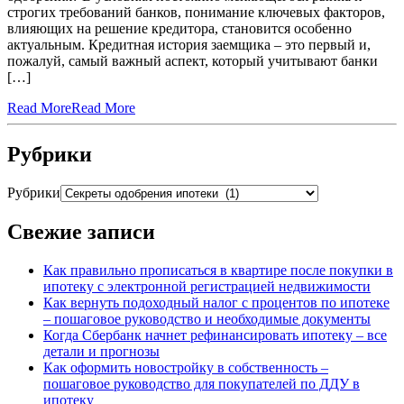
строгих требований банков, понимание ключевых факторов,
влияющих на решение кредитора, становится особенно
актуальным. Кредитная история заемщика – это первый и,
пожалуй, самый важный аспект, который учитывают банки
[…]
Read More
Read More
Рубрики
Рубрики
Свежие записи
Как правильно прописаться в квартире после покупки в
ипотеку с электронной регистрацией недвижимости
Как вернуть подоходный налог с процентов по ипотеке
– пошаговое руководство и необходимые документы
Когда Сбербанк начнет рефинансировать ипотеку – все
детали и прогнозы
Как оформить новостройку в собственность –
пошаговое руководство для покупателей по ДДУ в
ипотеку