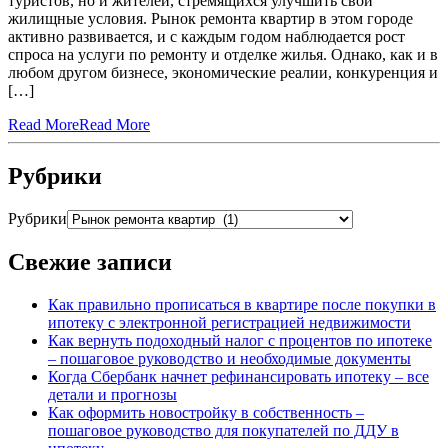
туристов, но и жителей, стремящихся улучшить свои
жилищные условия. Рынок ремонта квартир в этом городе
активно развивается, и с каждым годом наблюдается рост
спроса на услуги по ремонту и отделке жилья. Однако, как и в
любом другом бизнесе, экономические реалии, конкуренция и
[…]
Read More
Read More
Рубрики
Рубрики
Свежие записи
Как правильно прописаться в квартире после покупки в
ипотеку с электронной регистрацией недвижимости
Как вернуть подоходный налог с процентов по ипотеке
– пошаговое руководство и необходимые документы
Когда Сбербанк начнет рефинансировать ипотеку – все
детали и прогнозы
Как оформить новостройку в собственность –
пошаговое руководство для покупателей по ДДУ в