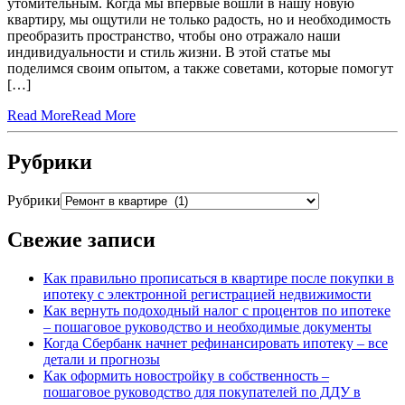
утомительным. Когда мы впервые вошли в нашу новую
квартиру, мы ощутили не только радость, но и необходимость
преобразить пространство, чтобы оно отражало наши
индивидуальности и стиль жизни. В этой статье мы
поделимся своим опытом, а также советами, которые помогут
[…]
Read More
Read More
Рубрики
Рубрики
Свежие записи
Как правильно прописаться в квартире после покупки в
ипотеку с электронной регистрацией недвижимости
Как вернуть подоходный налог с процентов по ипотеке
– пошаговое руководство и необходимые документы
Когда Сбербанк начнет рефинансировать ипотеку – все
детали и прогнозы
Как оформить новостройку в собственность –
пошаговое руководство для покупателей по ДДУ в