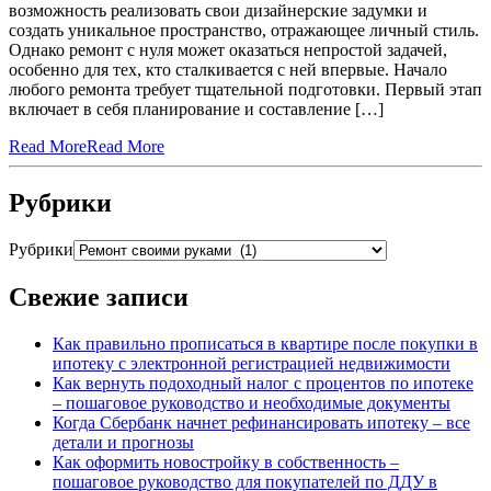
возможность реализовать свои дизайнерские задумки и
создать уникальное пространство, отражающее личный стиль.
Однако ремонт с нуля может оказаться непростой задачей,
особенно для тех, кто сталкивается с ней впервые. Начало
любого ремонта требует тщательной подготовки. Первый этап
включает в себя планирование и составление […]
Read More
Read More
Рубрики
Рубрики
Свежие записи
Как правильно прописаться в квартире после покупки в
ипотеку с электронной регистрацией недвижимости
Как вернуть подоходный налог с процентов по ипотеке
– пошаговое руководство и необходимые документы
Когда Сбербанк начнет рефинансировать ипотеку – все
детали и прогнозы
Как оформить новостройку в собственность –
пошаговое руководство для покупателей по ДДУ в