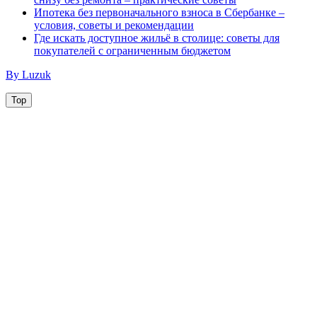
Ипотека без первоначального взноса в Сбербанке –
условия, советы и рекомендации
Где искать доступное жильё в столице: советы для
покупателей с ограниченным бюджетом
By Luzuk
Top