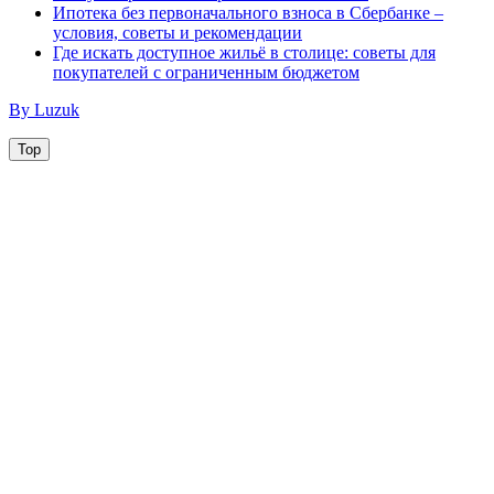
Ипотека без первоначального взноса в Сбербанке –
условия, советы и рекомендации
Где искать доступное жильё в столице: советы для
покупателей с ограниченным бюджетом
By Luzuk
Top