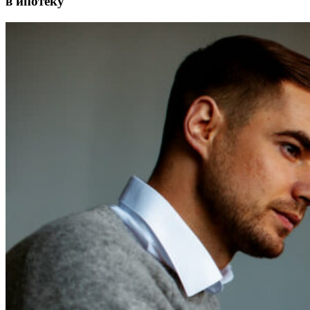
в ипотеку