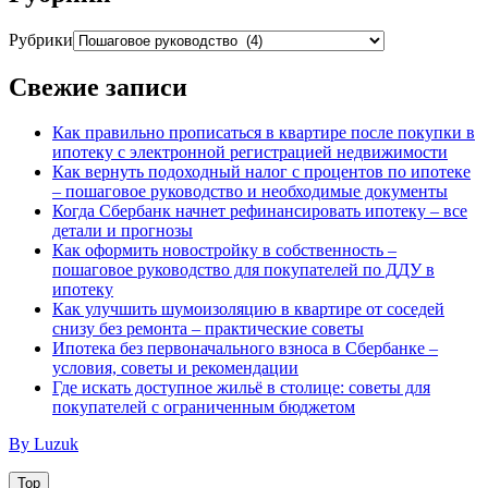
Рубрики
Свежие записи
Как правильно прописаться в квартире после покупки в
ипотеку с электронной регистрацией недвижимости
Как вернуть подоходный налог с процентов по ипотеке
– пошаговое руководство и необходимые документы
Когда Сбербанк начнет рефинансировать ипотеку – все
детали и прогнозы
Как оформить новостройку в собственность –
пошаговое руководство для покупателей по ДДУ в
ипотеку
Как улучшить шумоизоляцию в квартире от соседей
снизу без ремонта – практические советы
Ипотека без первоначального взноса в Сбербанке –
условия, советы и рекомендации
Где искать доступное жильё в столице: советы для
покупателей с ограниченным бюджетом
By Luzuk
Top