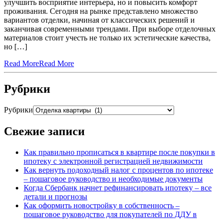
улучшить восприятие интерьера, но и повысить комфорт
проживания. Сегодня на рынке представлено множество
вариантов отделки, начиная от классических решений и
заканчивая современными трендами. При выборе отделочных
материалов стоит учесть не только их эстетические качества,
но […]
Read More
Read More
Рубрики
Рубрики
Свежие записи
Как правильно прописаться в квартире после покупки в
ипотеку с электронной регистрацией недвижимости
Как вернуть подоходный налог с процентов по ипотеке
– пошаговое руководство и необходимые документы
Когда Сбербанк начнет рефинансировать ипотеку – все
детали и прогнозы
Как оформить новостройку в собственность –
пошаговое руководство для покупателей по ДДУ в