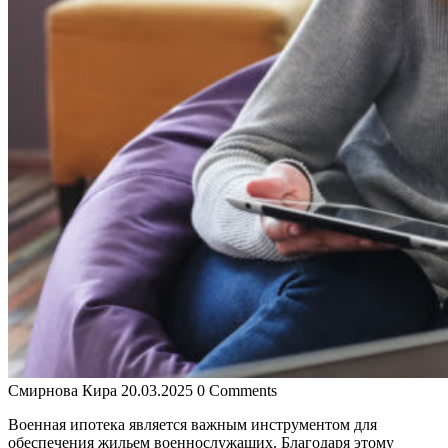
Смирнова Кира
20.03.2025
0 Comments
Военная ипотека является важным инструментом для
обеспечения жильем военнослужащих. Благодаря этому