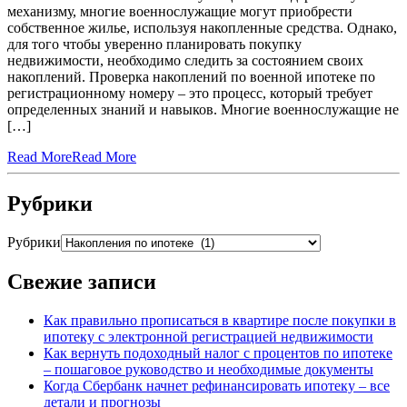
механизму, многие военнослужащие могут приобрести
собственное жилье, используя накопленные средства. Однако,
для того чтобы уверенно планировать покупку
недвижимости, необходимо следить за состоянием своих
накоплений. Проверка накоплений по военной ипотеке по
регистрационному номеру – это процесс, который требует
определенных знаний и навыков. Многие военнослужащие не
[…]
Read More
Read More
Рубрики
Рубрики
Свежие записи
Как правильно прописаться в квартире после покупки в
ипотеку с электронной регистрацией недвижимости
Как вернуть подоходный налог с процентов по ипотеке
– пошаговое руководство и необходимые документы
Когда Сбербанк начнет рефинансировать ипотеку – все
детали и прогнозы