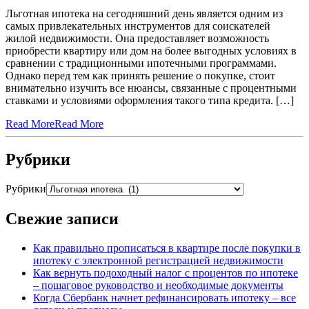
Льготная ипотека на сегодняшний день является одним из
самых привлекательных инструментов для соискателей
жилой недвижимости. Она предоставляет возможность
приобрести квартиру или дом на более выгодных условиях в
сравнении с традиционными ипотечными программами.
Однако перед тем как принять решение о покупке, стоит
внимательно изучить все нюансы, связанные с процентными
ставками и условиями оформления такого типа кредита. […]
Read More
Read More
Рубрики
Рубрики
Свежие записи
Как правильно прописаться в квартире после покупки в
ипотеку с электронной регистрацией недвижимости
Как вернуть подоходный налог с процентов по ипотеке
– пошаговое руководство и необходимые документы
Когда Сбербанк начнет рефинансировать ипотеку – все