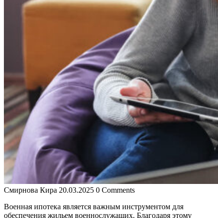
Смирнова Кира
20.03.2025
0 Comments
Военная ипотека является важным инструментом для
обеспечения жильем военнослужащих. Благодаря этому