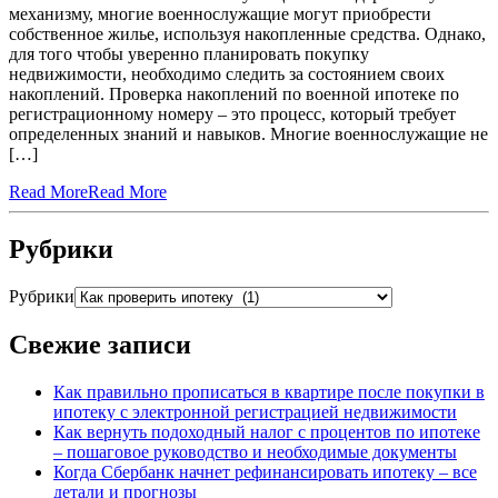
механизму, многие военнослужащие могут приобрести
собственное жилье, используя накопленные средства. Однако,
для того чтобы уверенно планировать покупку
недвижимости, необходимо следить за состоянием своих
накоплений. Проверка накоплений по военной ипотеке по
регистрационному номеру – это процесс, который требует
определенных знаний и навыков. Многие военнослужащие не
[…]
Read More
Read More
Рубрики
Рубрики
Свежие записи
Как правильно прописаться в квартире после покупки в
ипотеку с электронной регистрацией недвижимости
Как вернуть подоходный налог с процентов по ипотеке
– пошаговое руководство и необходимые документы
Когда Сбербанк начнет рефинансировать ипотеку – все
детали и прогнозы