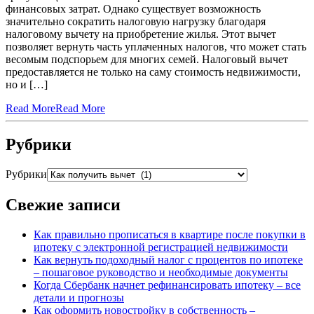
финансовых затрат. Однако существует возможность
значительно сократить налоговую нагрузку благодаря
налоговому вычету на приобретение жилья. Этот вычет
позволяет вернуть часть уплаченных налогов, что может стать
весомым подспорьем для многих семей. Налоговый вычет
предоставляется не только на саму стоимость недвижимости,
но и […]
Read More
Read More
Рубрики
Рубрики
Свежие записи
Как правильно прописаться в квартире после покупки в
ипотеку с электронной регистрацией недвижимости
Как вернуть подоходный налог с процентов по ипотеке
– пошаговое руководство и необходимые документы
Когда Сбербанк начнет рефинансировать ипотеку – все
детали и прогнозы
Как оформить новостройку в собственность –