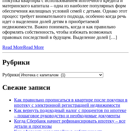
Покупка квартиры с использованием ипотечного кредита и
материнского капитала – одна из наиболее популярных форм
обеспечения жилищных условий семей с детьми. Однако этот
процесс требует внимательного подхода, особенно когда речь
идет о выделении долей детям в приобретаемой
недвижимости. Важно понимать, когда и как правильно
оформлять собственность, чтобы избежать возможных
правовых последствий в будущем. Выделение долей […]
Read More
Read More
Рубрики
Рубрики
Свежие записи
Как правильно прописаться в квартире после покупки в
ипотеку с электронной регистрацией недвижимости
Как вернуть подоходный налог с процентов по ипотеке
– пошаговое руководство и необходимые документы
Когда Сбербанк начнет рефинансировать ипотеку – все
детали и прогнозы