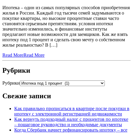
Ипотека – один из самых популярных способов приобретения
жилья в России. Каждый год тысячи семей задумываются о
покупке квартиры, но высокие процентные ставки часто
становятся серьезным препятствиям. условия ипотеки
значительно изменились, и финансовые институты
предлагают новые возможности для заемщиков. Как же взять
ипотеку под 1 процент и сделать свою мечту о собственном
жилье реальностью? В […]
Read More
Read More
Рубрики
Рубрики
Свежие записи
Как правильно прописаться в квартире после покупки в
ипотеку с электронной регистрацией недвижимости
Как вернуть подоходный налог с процентов по ипотеке
– пошаговое руководство и необходимые документы
Когда Сбербанк начнет рефинансировать ипотеку – все