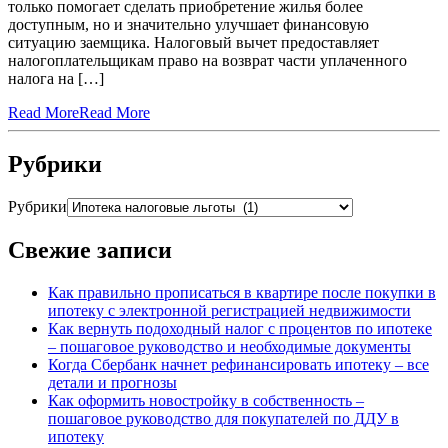
только помогает сделать приобретение жилья более
доступным, но и значительно улучшает финансовую
ситуацию заемщика. Налоговый вычет предоставляет
налогоплательщикам право на возврат части уплаченного
налога на […]
Read More
Read More
Рубрики
Рубрики
Свежие записи
Как правильно прописаться в квартире после покупки в
ипотеку с электронной регистрацией недвижимости
Как вернуть подоходный налог с процентов по ипотеке
– пошаговое руководство и необходимые документы
Когда Сбербанк начнет рефинансировать ипотеку – все
детали и прогнозы
Как оформить новостройку в собственность –
пошаговое руководство для покупателей по ДДУ в
ипотеку