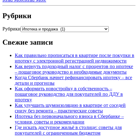
Рубрики
Рубрики
Свежие записи
Как правильно прописаться в квартире после покупки в
ипотеку с электронной регистрацией недвижимости
Как вернуть подоходный налог с процентов по ипотеке
– пошаговое руководство и необходимые документы
Когда Сбербанк начнет рефинансировать ипотеку – все
детали и прогнозы
Как оформить новостройку в собственность –
пошаговое руководство для покупателей по ДДУ в
ипотеку
Как улучшить шумоизоляцию в квартире от соседей
снизу без ремонта – практические советы
Ипотека без первоначального взноса в Сбербанке –
условия, советы и рекомендации
Где искать доступное жильё в столице: советы для
покупателей с ограниченным бюджетом