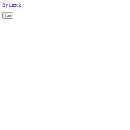
By Luzuk
Top