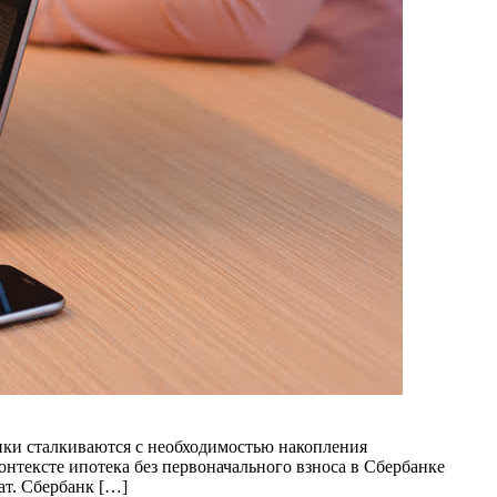
ики сталкиваются с необходимостью накопления
онтексте ипотека без первоначального взноса в Сбербанке
ат. Сбербанк […]