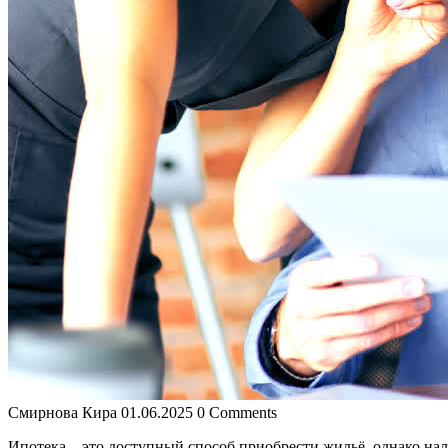
Смирнова Кира
01.06.2025
0 Comments
Ипотека – это доступный способ приобрести жильё, однако на