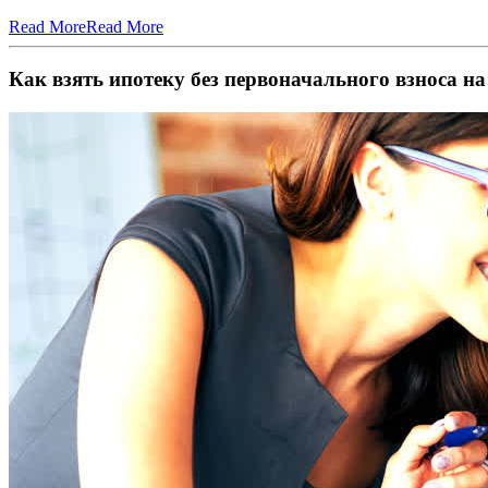
Read More
Read More
Как взять ипотеку без первоначального взноса н