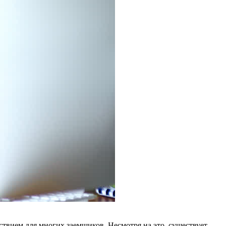
ствием для многих заемщиков. Несмотря на это, существует