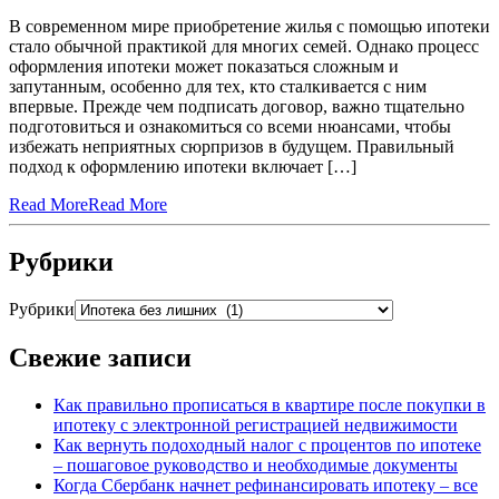
В современном мире приобретение жилья с помощью ипотеки
стало обычной практикой для многих семей. Однако процесс
оформления ипотеки может показаться сложным и
запутанным, особенно для тех, кто сталкивается с ним
впервые. Прежде чем подписать договор, важно тщательно
подготовиться и ознакомиться со всеми нюансами, чтобы
избежать неприятных сюрпризов в будущем. Правильный
подход к оформлению ипотеки включает […]
Read More
Read More
Рубрики
Рубрики
Свежие записи
Как правильно прописаться в квартире после покупки в
ипотеку с электронной регистрацией недвижимости
Как вернуть подоходный налог с процентов по ипотеке
– пошаговое руководство и необходимые документы
Когда Сбербанк начнет рефинансировать ипотеку – все