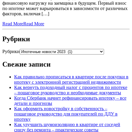
финансовую нагрузку на заемщика в будущем. Первый взнос
по ипотеке может варьироваться в зависимости от различных
факторов, включая […]
Read More
Read More
Рубрики
Рубрики
Свежие записи
Как правильно прописаться в квартире после покупки в
ипотеку с электронной регистрацией недвижимости
Как вернуть подоходный налог с процентов по ипотеке
– пошаговое руководство и необходимые документы
Когда Сбербанк начнет рефинансировать ипотеку – все
детали и прогнозы
Как оформить новостройку в собственность –
пошаговое руководство для покупателей по ДДУ в
ипотеку
Как улучшить шумоизоляцию в квартире от соседей
снизу без ремонта – практические советы