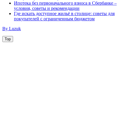
Ипотека без первоначального взноса в Сбербанке –
условия, советы и рекомендации
Где искать доступное жильё в столице: советы для
покупателей с ограниченным бюджетом
By Luzuk
Top