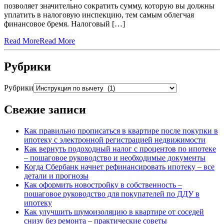
позволяет значительно сократить сумму, которую вы должны
уплатить в налоговую инспекцию, тем самым облегчая
финансовое бремя. Налоговый […]
Read More
Read More
Рубрики
Рубрики
Свежие записи
Как правильно прописаться в квартире после покупки в
ипотеку с электронной регистрацией недвижимости
Как вернуть подоходный налог с процентов по ипотеке
– пошаговое руководство и необходимые документы
Когда Сбербанк начнет рефинансировать ипотеку – все
детали и прогнозы
Как оформить новостройку в собственность –
пошаговое руководство для покупателей по ДДУ в
ипотеку
Как улучшить шумоизоляцию в квартире от соседей
снизу без ремонта – практические советы