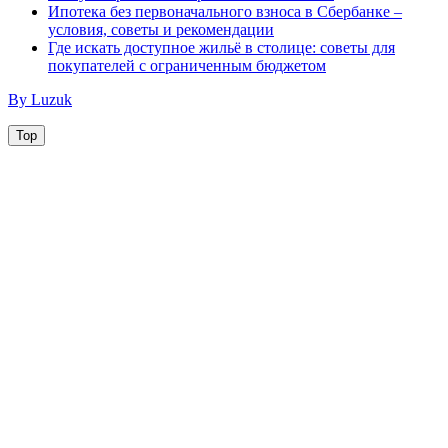
Ипотека без первоначального взноса в Сбербанке –
условия, советы и рекомендации
Где искать доступное жильё в столице: советы для
покупателей с ограниченным бюджетом
By Luzuk
Top