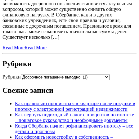
возможность досрочного погашения становится актуальным
вопросом, который может существенно снизить общую
финансовую нагрузку. В Сбербанке, как и в других
банковских учреждениях, есть свои правила и условия,
связанные с досрочным погашением. Правильное время для
такого шага может сэкономить значительные суммы денег.
Существует несколько […]
Read More
Read More
Рубрики
Рубрики
Свежие записи
Как правильно прописаться в квартире после покупки в
ипотеку с электронной регистрацией недвижимости
Как вернуть подоходный налог с процентов по ипотеке
– пошаговое руководство и необходимые документы
Когда Сбербанк начнет рефинансировать ипотеку – все
детали и прогнозы
Как оформить новостройку в собственность –