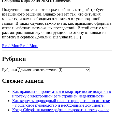
Смирнова Кира
22.08.2024
0 Comments
Получение ипотеки – это серьезный шаг, который требует
взвешенного решения. Однако бывает так, что ситуация
меняется, и вам необходимо отказаться от уже поданной
заявки. В таких случаях важно знать, как правильно оформить
отказ и избежать возможных последствий. В этой статье мы
рассмотрим пошаговую инструкцию по отказу от заявки на
ипотеку в сервисе Домклик. Вы узнаете, […]
Read More
Read More
Рубрики
Рубрики
Свежие записи
Как правильно прописаться в квартире после покупки в
ипотеку с электронной регистрацией недвижимости
Как вернуть подоходный налог с процентов по ипотеке
– пошаговое руководство и необходимые документы
Когда Сбербанк начнет рефинансировать ипотеку – все