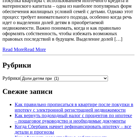
Покупка квартиры с использованием ипотечного кредита и
материнского капитала – одна из наиболее популярных форм
обеспечения жилищных условий семей с детьми. Однако этот
процесс требует внимательного подхода, особенно когда речь
идет о выделении долей детям в приобретаемой
недвижимости. Важно понимать, когда и как правильно
оформлять собственность, чтобы избежать возможных
правовых последствий в будущем. Выделение долей […]
Read More
Read More
Рубрики
Рубрики
Свежие записи
Как правильно прописаться в квартире после покупки в
ипотеку с электронной регистрацией недвижимости
Как вернуть подоходный налог с процентов по ипотеке
– пошаговое руководство и необходимые документы
Когда Сбербанк начнет рефинансировать ипотеку – все
детали и прогнозы